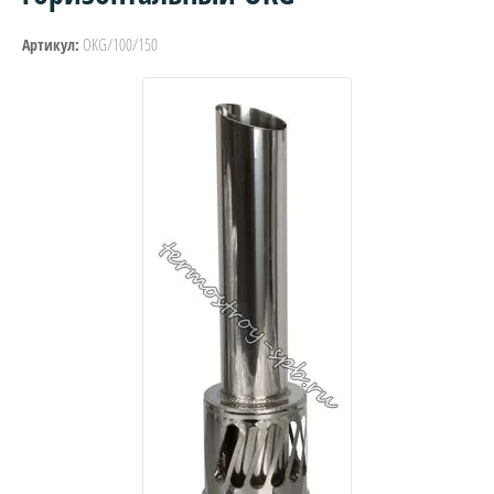
OKG/100/150
Артикул: