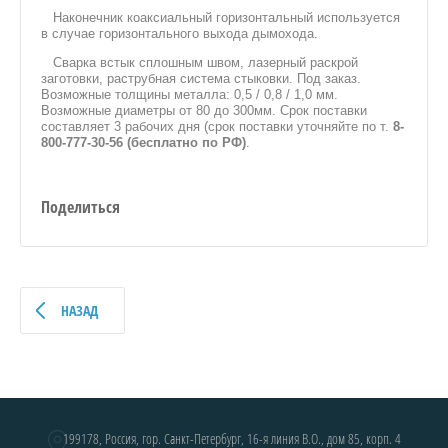
Наконечник коаксиальный горизонтальный используется
в случае горизонтального выхода дымохода.
Сварка встык сплошным швом, лазерный раскрой
заготовки, раструбная система стыковки. Под заказ.
Возможные толщины металла: 0,5 / 0,8 / 1,0 мм.
Возможные диаметры от 80 до 300мм. Срок поставки
составляет 3 рабочих дня (срок поставки уточняйте по т.
8-
800-777-30-56 (бесплатно по РФ)
.
Поделиться
НАЗАД
199178, Россия, гор. Санкт-Петербург, 16-я линия В.О., дом 85, корп. 4