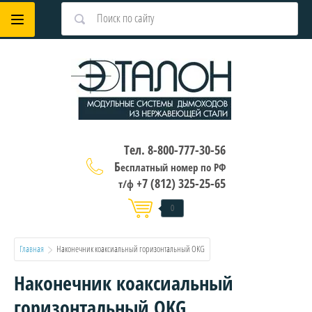
Тел. 8-800-777-30-56
Б
есплатный номер по РФ
+7 (812) 325-25-65
т/ф
0
Главная
  Наконечник коаксиальный горизонтальный OKG
Наконечник коаксиальный
горизонтальный OKG