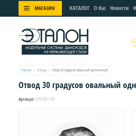
КАТАЛОГ
О Нас
Новости
Ф
МАГАЗИН
Главная
Отводы
  Отвод 30 градусов овальный одностенный
Отвод 30 градусов овальный од
OTO1001178
Артикул: