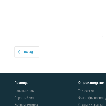
НАЗАД
Помощь
О производстве
Напишите нам
Технологии
Опросный лист
Философия произво
Выбор дымохода
Оплата и доставка