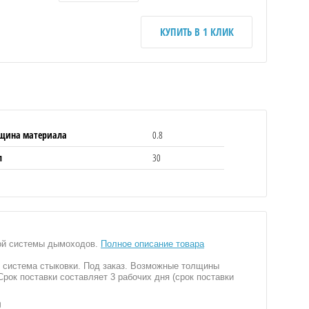
КУПИТЬ В 1 КЛИК
щина материала
0.8
л
30
ной системы дымоходов.
Полное описание товара
я система стыковки. Под заказ. Возможные толщины
 Срок поставки составляет 3 рабочих дня (срок поставки
0