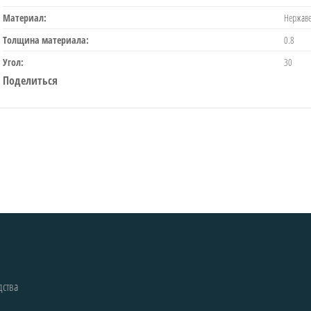
Материал:
Нержаве
Толщина материала:
0.8
Угол:
30
Поделиться
дства