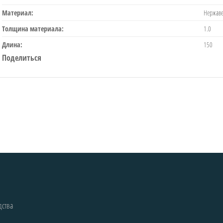
Материал:
Нержаве
Толщина материала:
1.0
Длина:
150
Поделиться
дства