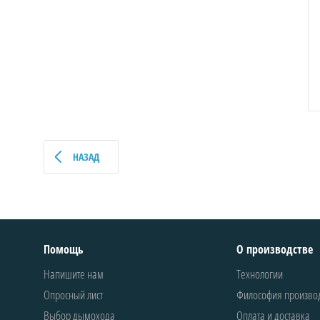
НАЗАД
Помощь
О производстве
Напишите нам
Технологии
Опросный лист
Философия произво
Выбор дымохода
Оплата и доставка