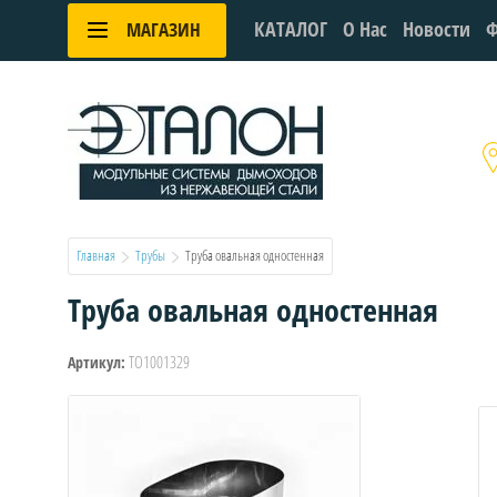
КАТАЛОГ
О Нас
Новости
Ф
МАГАЗИН
Главная
Трубы
  Труба овальная одностенная
Труба овальная одностенная
TO1001329
Артикул: