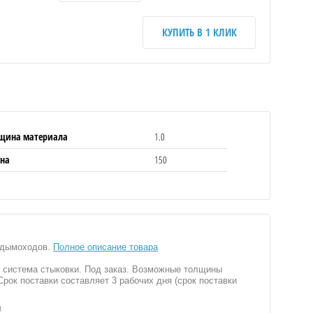
КУПИТЬ В 1 КЛИК
щина материала
1.0
на
150
ы дымоходов.
Полное описание товара
я система стыковки. Под заказ. Возможные толщины
 Срок поставки составляет 3 рабочих дня (срок поставки
0