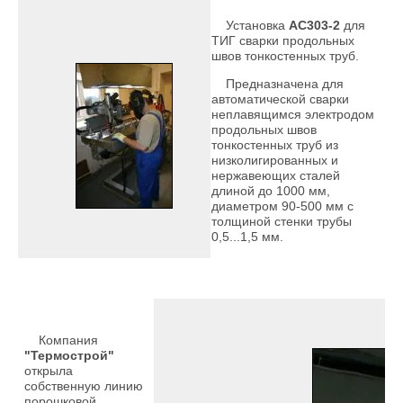
Установка
АС303-2
для
ТИГ сварки продольных
швов тонкостенных труб.
Предназначена для
автоматической сварки
неплавящимся электродом
продольных швов
тонкостенных труб из
низколигированных и
нержавеющих сталей
длиной до 1000 мм,
диаметром 90-500 мм с
толщиной стенки трубы
0,5...1,5 мм.
Компания
"Термострой"
открыла
собственную линию
порошковой