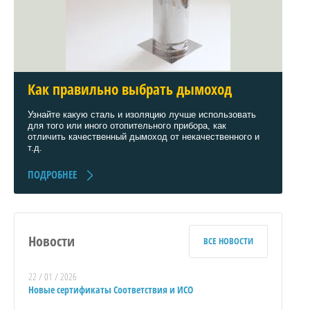
Как правильно выбрать дымоход
Узнайте какую сталь и изоляцию лучше использовать
для того или иного отопительного прибора, как
отличить качественный дымоход от некачественного и
т.д.
ПОДРОБНЕЕ
Новости
ВСЕ НОВОСТИ
22 / 01 / 2026
Новые сертификаты Соответствия и ИСО