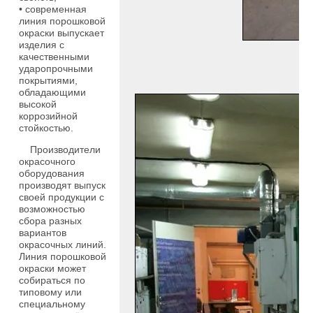
• современная
линия порошковой
окраски выпускает
изделия с
качественными
ударопрочными
покрытиями,
обладающими
высокой
коррозийной
стойкостью.
Производители
окрасочного
оборудования
производят выпуск
своей продукции с
возможностью
сбора разных
вариантов
окрасочных линий.
Линия порошковой
окраски может
собираться по
типовому или
специальному