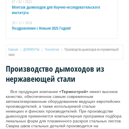
07 / 02 / 2025
Монтаж дымоходов для Научно-исследовательского
института
28 / 12 / 2024
Поздравление с Новым 2025 Годом!
Главная
ДОКУМЕНТЫ
Технологии
  Производство дымоходов из нержавеющей 
стали
Производство дымоходов из
нержавеющей стали
Вся продукция компании
«Термострой»
имеет высокое
качество, обеспеченное самым современным
автоматизированным оборудованием ведущих европейских
производителей, а также используемой сталью
немецких и финских производителей. При производстве
дымоходов применяется компьютерная программа подбора
лекальных форм для плазменного раскроя стальных листов.
Сварка швов стальных деталей производится на