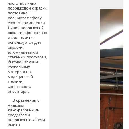
чистоты, линия
порошковой окраски
постоянно
расширяет сферу
своего применения.
Линия порошковой
окраски эффективно
и экономично
используется для
окраски:
алюминиевых и
стальных профилей,
бытовой техники,
кровельных
материалов,
медицинской
техники,
спортивного
инвентаря.
В сравнении с
жидкими
лакокрасочными
средствами
порошковые краски
имеют