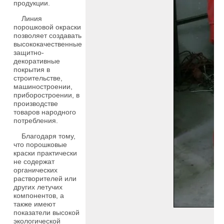
продукции.
Линия
порошковой окраски
позволяет создавать
высококачественные
защитно-
декоративные
покрытия в
строительстве,
машиностроении,
приборостроении, в
производстве
товаров народного
потребления.
Благодаря тому,
что порошковые
краски практически
не содержат
органических
растворителей или
других летучих
компонентов, а
также имеют
показатели высокой
экологической