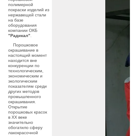
полимерной
покраски изделий из
нержавещей стали
на базе
оборудования
компании ОКБ
"Радикал"
.
Порошковое
окрашивание в
настоящий момент
находится вне
конкуренции по
технологическим,
экономическим и
экологическим
показателям среди
других методов
промышленного
окрашивания.
Открытие
порошковых красок
в ХХ веке
значительно
обогатило сферу
лакокрасочной